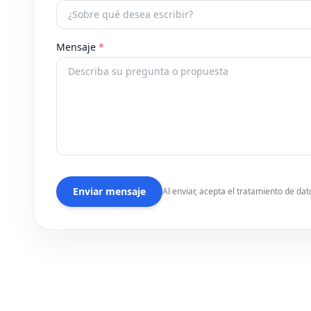
Mensaje
*
Enviar mensaje
Al enviar, acepta el tratamiento de da