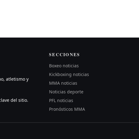
SECCIONES
Boxeo noticias
Kickboxing noticias
mo, atletismo y
MMA noticias
Noticias deporte
lave del sitio.
PFL noticias
Pronósticos MMA