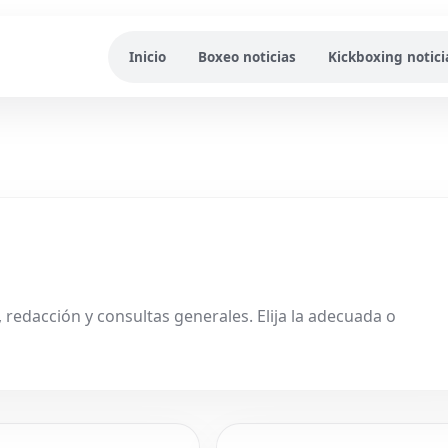
Inicio
Boxeo noticias
Kickboxing notici
redacción y consultas generales. Elija la adecuada o