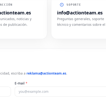
ACCIÓN
SOPORTE
ctionteam.es
info@actionteam.es
unicados, noticias y
Preguntas generales, soporte
s de publicación.
técnico y comentarios sobre el 
cidad, escriba a
reklama@
actionteam.es
.
E-mail
*