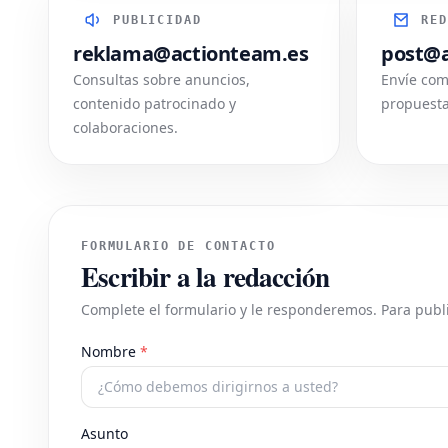
PUBLICIDAD
RED
reklama@actionteam.es
post@a
Consultas sobre anuncios,
Envíe com
contenido patrocinado y
propuesta
colaboraciones.
FORMULARIO DE CONTACTO
Escribir a la redacción
Complete el formulario y le responderemos. Para publi
Nombre
*
Asunto