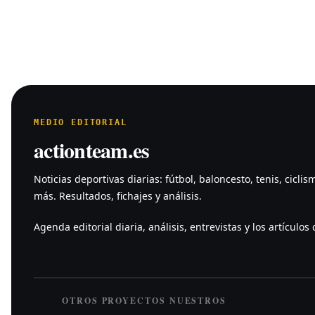
MEDIO EDITORIAL
actionteam.es
Noticias deportivas diarias: fútbol, baloncesto, tenis, ciclis
más. Resultados, fichajes y análisis.
Agenda editorial diaria, análisis, entrevistas y los artículos c
OTROS PROYECTOS NUESTROS