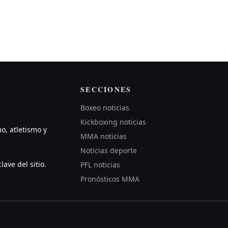
SECCIONES
Boxeo noticias
Kickboxing noticias
mo, atletismo y
MMA noticias
Noticias deporte
lave del sitio.
PFL noticias
Pronósticos MMA