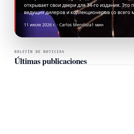
открывает свои двери для 34-го издания. Это
ведущих дилеров и коллекционеров со всего 
11 июля 2026 г. · Carlos Mendoza
1 мин
BOLETÍN DE NOTICIAS
Últimas publicaciones