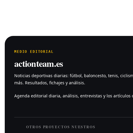
MEDIO EDITORIAL
actionteam.es
Noticias deportivas diarias: fútbol, baloncesto, tenis, ciclis
más. Resultados, fichajes y análisis.
Agenda editorial diaria, análisis, entrevistas y los artículos c
OTROS PROYECTOS NUESTROS