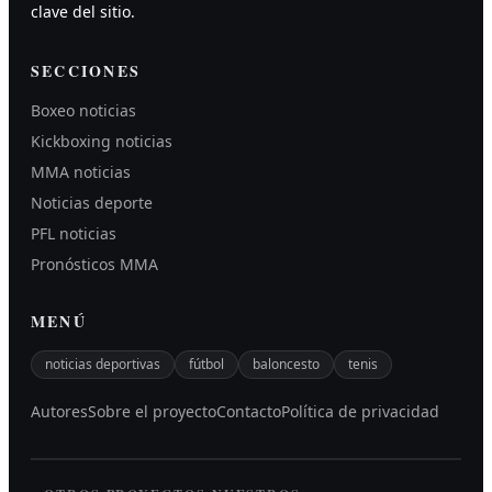
clave del sitio.
SECCIONES
Boxeo noticias
Kickboxing noticias
MMA noticias
Noticias deporte
PFL noticias
Pronósticos MMA
MENÚ
noticias deportivas
fútbol
baloncesto
tenis
Autores
Sobre el proyecto
Contacto
Política de privacidad